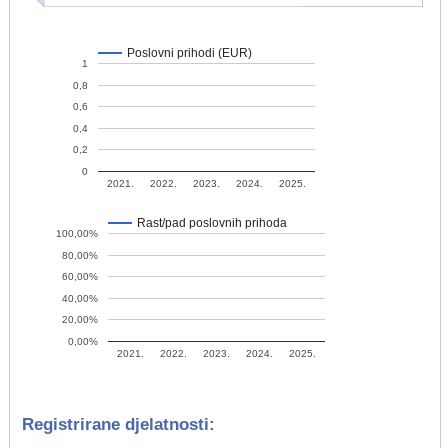
Poslovni prihodi (EUR)
1
0,8
0,6
0,4
0,2
0
2021.
2022.
2023.
2024.
2025.
Rast/pad poslovnih prihoda
100,00%
80,00%
60,00%
40,00%
20,00%
0,00%
2021.
2022.
2023.
2024.
2025.
Registrirane djelatnosti: