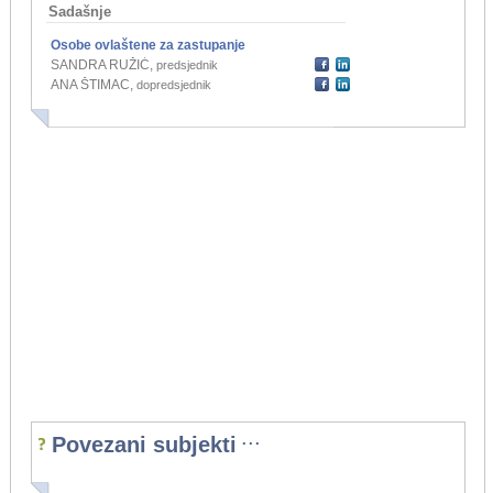
Sadašnje
Osobe ovlaštene za zastupanje
SANDRA RUŽIĆ
,
predsjednik
ANA ŠTIMAC
,
dopredsjednik
...
Povezani subjekti