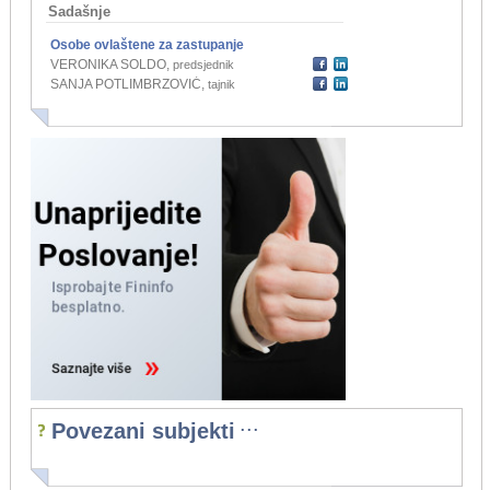
Sadašnje
Osobe ovlaštene za zastupanje
VERONIKA SOLDO
,
predsjednik
SANJA POTLIMBRZOVIĆ
,
tajnik
...
Povezani subjekti