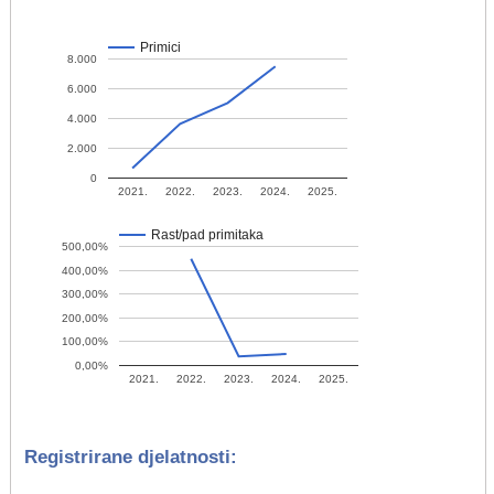
Primici
8.000
6.000
4.000
2.000
0
2021.
2022.
2023.
2024.
2025.
Rast/pad primitaka
500,00%
400,00%
300,00%
200,00%
100,00%
0,00%
2021.
2022.
2023.
2024.
2025.
Registrirane djelatnosti: