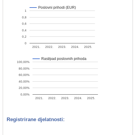
Poslovni prihodi (EUR)
1
0,8
0,6
0,4
0,2
0
2021.
2022.
2023.
2024.
2025.
Rast/pad poslovnih prihoda
100,00%
80,00%
60,00%
40,00%
20,00%
0,00%
2021.
2022.
2023.
2024.
2025.
Registrirane djelatnosti: