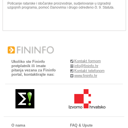
Poticanje ratarske i stočarske proizvodnje, sudjelovanje u izgradnji
uzgojnih programa, pomoć članovima i drugo određeno čl. 9. Statuta.
Kontakt formom
Ukoliko ste Fininfo
pretplatnik ili imate
info@fininfo.hr
pitanja vezana za Fininfo
Kontakt telefonom
portal, kontaktirajte nas:
www.fininfo.hr
O nama
FAQ & Upute