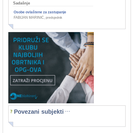
Sadašnje
Osobe ovlaštene za zastupanje
FABIJAN MARINIĆ
,
predsjednik
...
Povezani subjekti