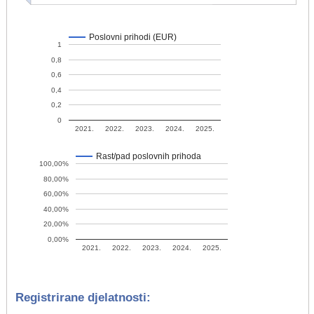
Poslovni prihodi (EUR)
1
0,8
0,6
0,4
0,2
0
2021.
2022.
2023.
2024.
2025.
Rast/pad poslovnih prihoda
100,00%
80,00%
60,00%
40,00%
20,00%
0,00%
2021.
2022.
2023.
2024.
2025.
Registrirane djelatnosti: