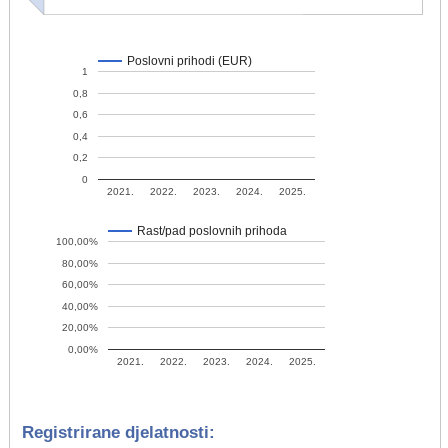
Poslovni prihodi (EUR)
1
0,8
0,6
0,4
0,2
0
2021.
2022.
2023.
2024.
2025.
Rast/pad poslovnih prihoda
100,00%
80,00%
60,00%
40,00%
20,00%
0,00%
2021.
2022.
2023.
2024.
2025.
Registrirane djelatnosti: