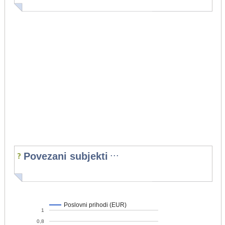
...
Povezani subjekti
Poslovni prihodi (EUR)
1
0,8