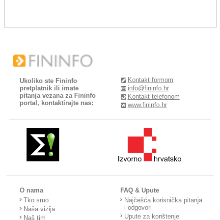
Kontakt formom
Ukoliko ste Fininfo
pretplatnik ili imate
info@fininfo.hr
pitanja vezana za Fininfo
Kontakt telefonom
portal, kontaktirajte nas:
www.fininfo.hr
O nama
FAQ & Upute
Tko smo
Najčešća korisnička pitanja
i odgovori
Naša vizija
Upute za korištenje
Naš tim