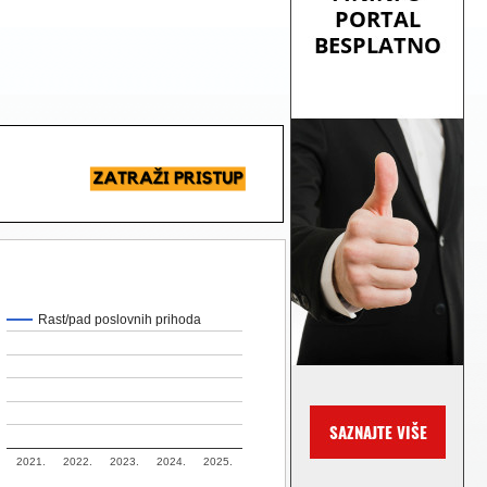
Rast/pad poslovnih prihoda
2021.
2022.
2023.
2024.
2025.