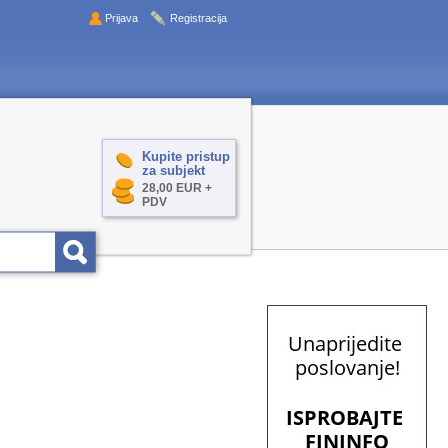
Prijava
Registracija
Kupite pristup
za subjekt
28,00 EUR +
PDV