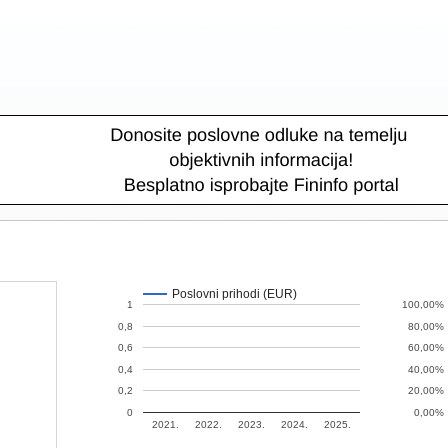
Poslovni prihodi (EUR)
1
100,00%
0,8
80,00%
0,6
60,00%
0,4
40,00%
0,2
20,00%
0
0,00%
2021.
2022.
2023.
2024.
2025.