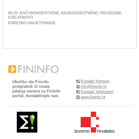
69.20 -RAČUNOVODSTVENE, KNJIGOVODSTVENE I REVIZIJSKE
DJELATNOSTI
POREZNO SAVJETOVANJE
Kontakt formom
Ukoliko ste Fininfo
pretplatnik ili imate
info@fininfo.hr
pitanja vezana za Fininfo
Kontakt telefonom
portal, kontaktirajte nas:
www.fininfo.hr