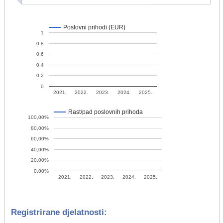
Poslovni prihodi (EUR)
1
0,8
0,6
0,4
0,2
0
2021.
2022.
2023.
2024.
2025.
Rast/pad poslovnih prihoda
100,00%
80,00%
60,00%
40,00%
20,00%
0,00%
2021.
2022.
2023.
2024.
2025.
Registrirane djelatnosti: