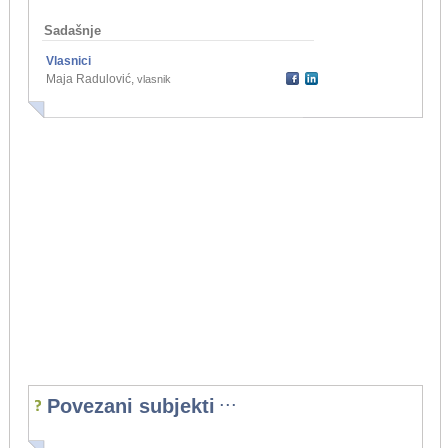
Sadašnje
Vlasnici
Maja Radulović
,
vlasnik
...
Povezani subjekti