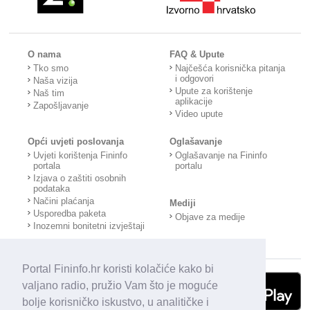
O nama
FAQ & Upute
Tko smo
Najčešća korisnička pitanja
i odgovori
Naša vizija
Upute za korištenje
Naš tim
aplikacije
Zapošljavanje
Video upute
Opći uvjeti poslovanja
Oglašavanje
Uvjeti korištenja Fininfo
Oglašavanje na Fininfo
portala
portalu
Izjava o zaštiti osobnih
podataka
Načini plaćanja
Mediji
Usporedba paketa
Objave za medije
Inozemni bonitetni izvještaji
Portal Fininfo.hr koristi kolačiće kako bi
valjano radio, pružio Vam što je moguće
bolje korisničko iskustvo, u analitičke i