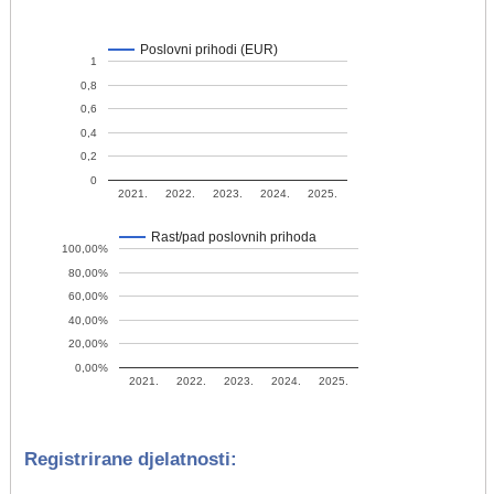
Poslovni prihodi (EUR)
1
0,8
0,6
0,4
0,2
0
2021.
2022.
2023.
2024.
2025.
Rast/pad poslovnih prihoda
100,00%
80,00%
60,00%
40,00%
20,00%
0,00%
2021.
2022.
2023.
2024.
2025.
Registrirane djelatnosti: