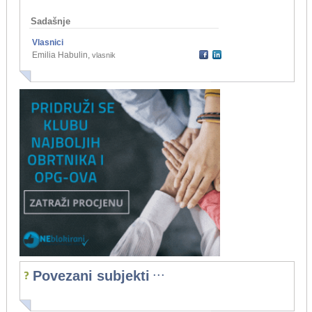
Sadašnje
Vlasnici
Emilia Habulin
,
vlasnik
...
Povezani subjekti