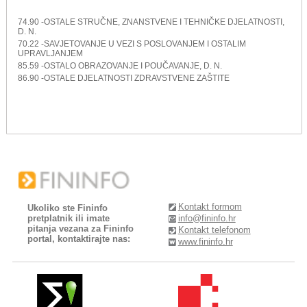
74.90 -OSTALE STRUČNE, ZNANSTVENE I TEHNIČKE DJELATNOSTI,
D. N.
70.22 -SAVJETOVANJE U VEZI S POSLOVANJEM I OSTALIM
UPRAVLJANJEM
85.59 -OSTALO OBRAZOVANJE I POUČAVANJE, D. N.
86.90 -OSTALE DJELATNOSTI ZDRAVSTVENE ZAŠTITE
Kontakt formom
Ukoliko ste Fininfo
pretplatnik ili imate
info@fininfo.hr
pitanja vezana za Fininfo
Kontakt telefonom
portal, kontaktirajte nas:
www.fininfo.hr