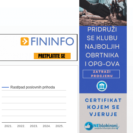
Rast/pad poslovnih prihoda
2021.
2022.
2023.
2024.
2025.