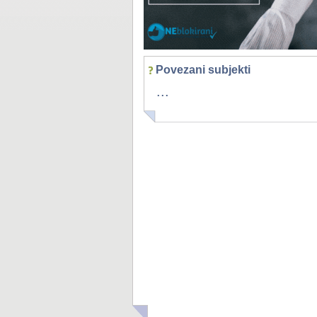
Povezani subjekti
...