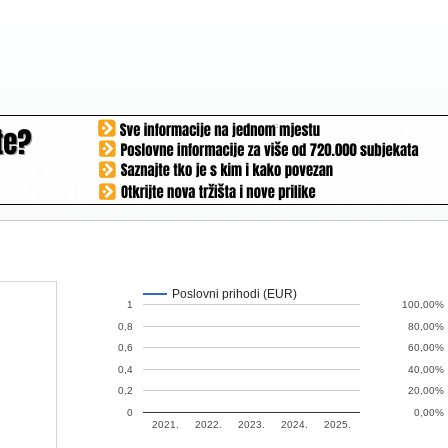
Poslovni prihodi (EUR)
1
100,00%
0,8
80,00%
0,6
60,00%
0,4
40,00%
0,2
20,00%
0
0,00%
2021.
2022.
2023.
2024.
2025.