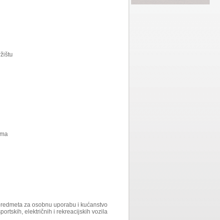
žištu
ima
 i predmeta za osobnu uporabu i kućanstvo
portskih, električnih i rekreacijskih vozila