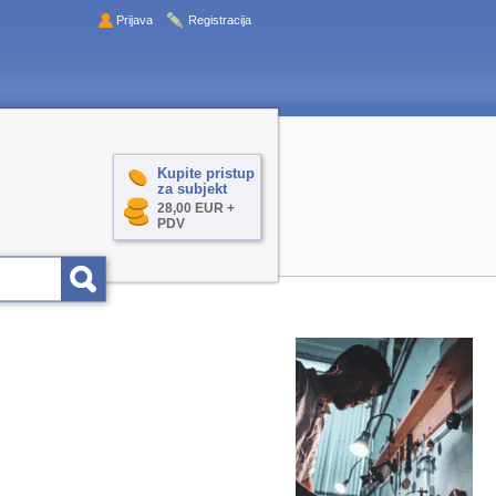
Prijava
Registracija
Kupite pristup
za subjekt
28,00 EUR +
PDV