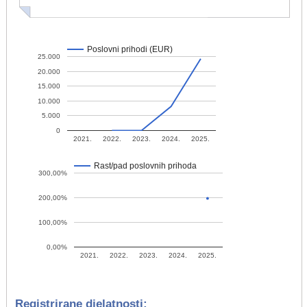
Poslovni prihodi (EUR)
25.000
20.000
15.000
10.000
5.000
0
2021.
2022.
2023.
2024.
2025.
Rast/pad poslovnih prihoda
300,00%
200,00%
100,00%
0,00%
2021.
2022.
2023.
2024.
2025.
Registrirane djelatnosti: