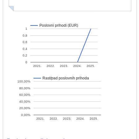
Poslovni prihodi (EUR)
1
0,8
0,6
0,4
0,2
0
2021.
2022.
2023.
2024.
2025.
Rast/pad poslovnih prihoda
100,00%
80,00%
60,00%
40,00%
20,00%
0,00%
2021.
2022.
2023.
2024.
2025.