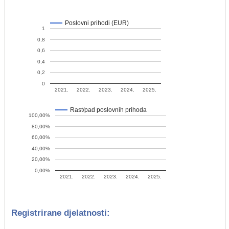
Poslovni prihodi (EUR)
1
0,8
0,6
0,4
0,2
0
2021.
2022.
2023.
2024.
2025.
Rast/pad poslovnih prihoda
100,00%
80,00%
60,00%
40,00%
20,00%
0,00%
2021.
2022.
2023.
2024.
2025.
Registrirane djelatnosti: