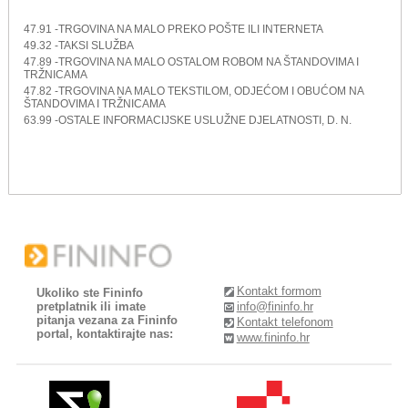
47.91 -TRGOVINA NA MALO PREKO POŠTE ILI INTERNETA
49.32 -TAKSI SLUŽBA
47.89 -TRGOVINA NA MALO OSTALOM ROBOM NA ŠTANDOVIMA I
TRŽNICAMA
47.82 -TRGOVINA NA MALO TEKSTILOM, ODJEĆOM I OBUĆOM NA
ŠTANDOVIMA I TRŽNICAMA
63.99 -OSTALE INFORMACIJSKE USLUŽNE DJELATNOSTI, D. N.
Kontakt formom
Ukoliko ste Fininfo
pretplatnik ili imate
info@fininfo.hr
pitanja vezana za Fininfo
Kontakt telefonom
portal, kontaktirajte nas:
www.fininfo.hr