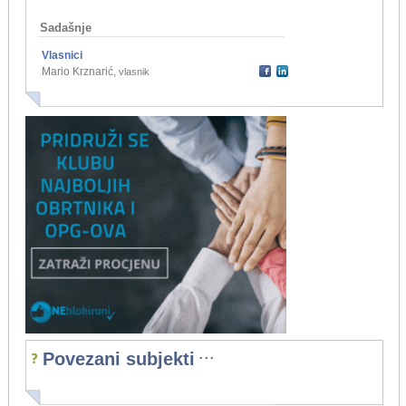
Sadašnje
Vlasnici
Mario Krznarić
,
vlasnik
...
Povezani subjekti