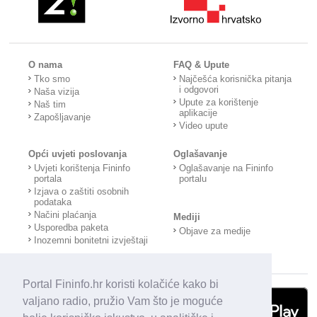
O nama
FAQ & Upute
Tko smo
Najčešća korisnička pitanja
i odgovori
Naša vizija
Upute za korištenje
Naš tim
aplikacije
Zapošljavanje
Video upute
Opći uvjeti poslovanja
Oglašavanje
Uvjeti korištenja Fininfo
Oglašavanje na Fininfo
portala
portalu
Izjava o zaštiti osobnih
podataka
Načini plaćanja
Mediji
Usporedba paketa
Objave za medije
Inozemni bonitetni izvještaji
Portal Fininfo.hr koristi kolačiće kako bi
valjano radio, pružio Vam što je moguće