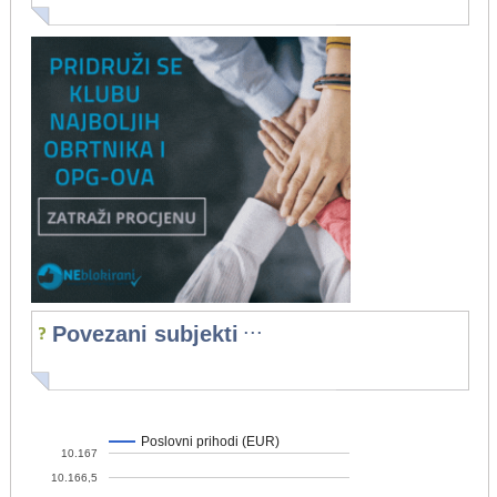
...
Povezani subjekti
Poslovni prihodi (EUR)
10.167
10.166,5