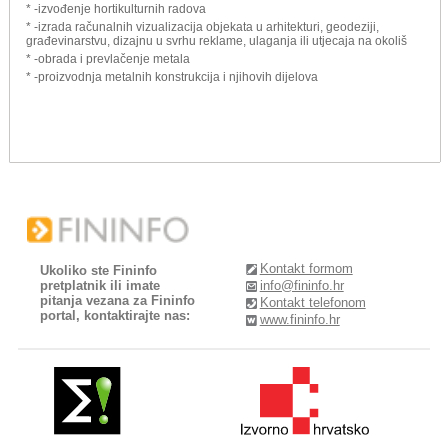
* -izvođenje hortikulturnih radova
* -izrada računalnih vizualizacija objekata u arhitekturi, geodeziji,
građevinarstvu, dizajnu u svrhu reklame, ulaganja ili utjecaja na okoliš
* -obrada i prevlačenje metala
* -proizvodnja metalnih konstrukcija i njihovih dijelova
Kontakt formom
Ukoliko ste Fininfo
pretplatnik ili imate
info@fininfo.hr
pitanja vezana za Fininfo
Kontakt telefonom
portal, kontaktirajte nas:
www.fininfo.hr