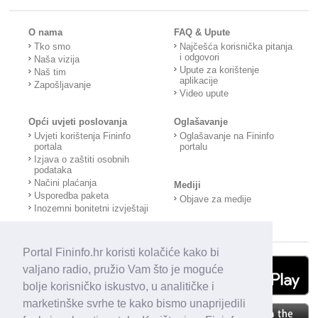
O nama
FAQ & Upute
Tko smo
Najčešća korisnička pitanja
i odgovori
Naša vizija
Upute za korištenje
Naš tim
aplikacije
Zapošljavanje
Video upute
Opći uvjeti poslovanja
Oglašavanje
Uvjeti korištenja Fininfo
Oglašavanje na Fininfo
portala
portalu
Izjava o zaštiti osobnih
podataka
Načini plaćanja
Mediji
Usporedba paketa
Objave za medije
Inozemni bonitetni izvještaji
Portal Fininfo.hr koristi kolačiće kako bi
valjano radio, pružio Vam što je moguće
bolje korisničko iskustvo, u analitičke i
marketinške svrhe te kako bismo unaprijedili