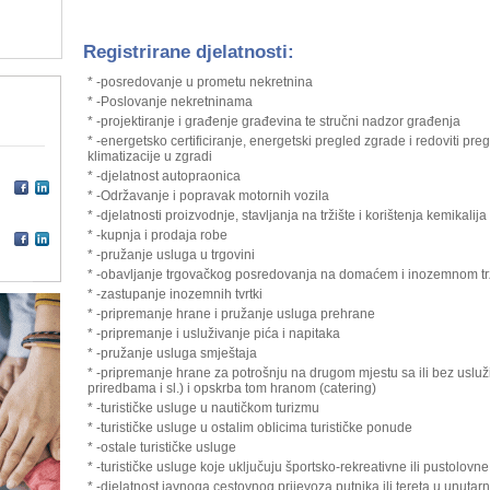
Registrirane djelatnosti:
* -posredovanje u prometu nekretnina
* -Poslovanje nekretninama
* -projektiranje i građenje građevina te stručni nadzor građenja
* -energetsko certificiranje, energetski pregled zgrade i redoviti preg
klimatizacije u zgradi
* -djelatnost autopraonica
* -Održavanje i popravak motornih vozila
* -djelatnosti proizvodnje, stavljanja na tržište i korištenja kemikalija
* -kupnja i prodaja robe
* -pružanje usluga u trgovini
* -obavljanje trgovačkog posredovanja na domaćem i inozemnom tr
* -zastupanje inozemnih tvrtki
* -pripremanje hrane i pružanje usluga prehrane
* -pripremanje i usluživanje pića i napitaka
* -pružanje usluga smještaja
* -pripremanje hrane za potrošnju na drugom mjestu sa ili bez usluž
priredbama i sl.) i opskrba tom hranom (catering)
* -turističke usluge u nautičkom turizmu
* -turističke usluge u ostalim oblicima turističke ponude
* -ostale turističke usluge
* -turističke usluge koje uključuju športsko-rekreativne ili pustolovne
* -djelatnost javnoga cestovnog prijevoza putnika ili tereta u unut