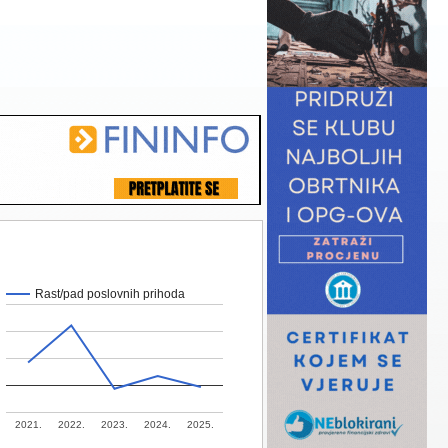
Rast/pad poslovnih prihoda
2021.
2022.
2023.
2024.
2025.