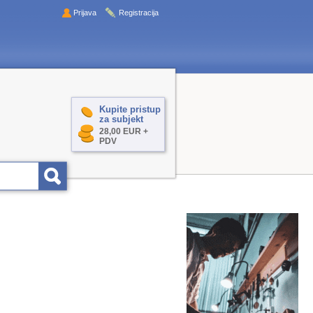
Prijava
Registracija
Kupite pristup
za subjekt
28,00 EUR +
PDV