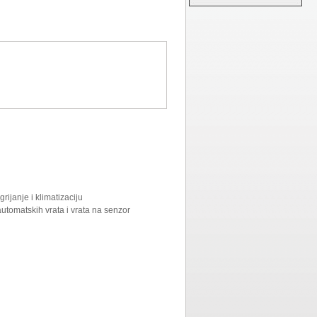
grijanje i klimatizaciju
automatskih vrata i vrata na senzor