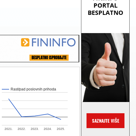
Rast/pad poslovnih prihoda
2021.
2022.
2023.
2024.
2025.