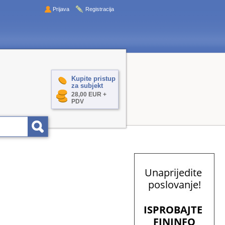
Prijava
Registracija
Kupite pristup
za subjekt
28,00 EUR +
PDV