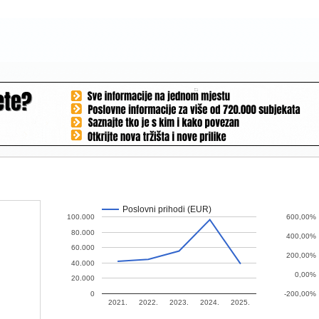
Poslovni prihodi (EUR)
100.000
600,00%
80.000
400,00%
60.000
200,00%
40.000
0,00%
20.000
0
-200,00%
2021.
2022.
2023.
2024.
2025.