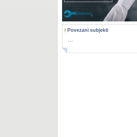
Povezani subjekti
...