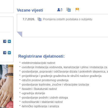
Vezane vijesti
7.7.2026.
Promjena ostalih podataka o subjektu
Registrirane djelatnosti:
* -elektroinstalacijski radovi
* -uvođenje instalacija vodovoda, kanalizacije i plina i instalacija za 
* -postavljanje, popravak i održavanje dizala i pokretnih stepenica, 
* -projektiranje i građenje građevina te stručni nadzor građenja
* -stručni poslovi prostornog uređenja
* -postavljanje toplinske, zvučne i vibracijske izolacije
* -fasadni i štukaturski radovi
* -ugradnja stolarije
* -postavljanje podnih i zidnih obloga
* -soboslikarski i staklarski radovi
* -tehničko ispitivanje i analiza