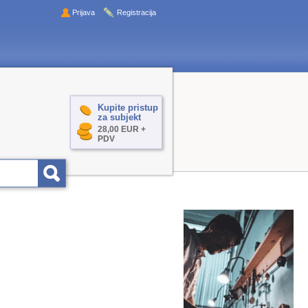
Prijava
Registracija
Kupite pristup
za subjekt
28,00 EUR +
PDV