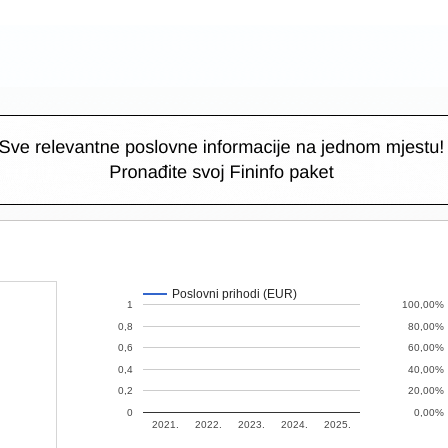
Poslovni prihodi (EUR)
1
100,00%
0,8
80,00%
0,6
60,00%
0,4
40,00%
0,2
20,00%
0
0,00%
2021.
2022.
2023.
2024.
2025.