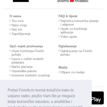
O nama
FAQ & Upute
Tko smo
Najčešća korisnička pitanja
i odgovori
Naša vizija
Upute za korištenje
Naš tim
aplikacije
Zapošljavanje
Video upute
Opći uvjeti poslovanja
Oglašavanje
Uvjeti korištenja Fininfo
Oglašavanje na Fininfo
portala
portalu
Izjava o zaštiti osobnih
podataka
Načini plaćanja
Mediji
Usporedba paketa
Objave za medije
Inozemni bonitetni izvještaji
Portal Fininfo.hr koristi kolačiće kako bi
valjano radio, pružio Vam što je moguće
bolje korisničko iskustvo, u analitičke i