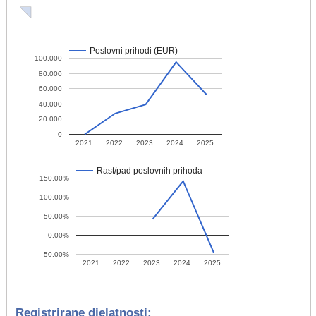
Poslovni prihodi (EUR)
100.000
80.000
60.000
40.000
20.000
0
2021.
2022.
2023.
2024.
2025.
Rast/pad poslovnih prihoda
150,00%
100,00%
50,00%
0,00%
-50,00%
2021.
2022.
2023.
2024.
2025.
Registrirane djelatnosti: