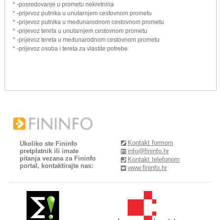
* -posredovanje u prometu nekretnina
* -prijevoz putnika u unutarnjem cestovnom prometu
* -prijevoz putnika u međunarodnom cestovnom prometu
* -prijevoz tereta u unutarnjem cestovnom prometu
* -prijevoz tereta u međunarodnom cestovnom prometu
* -prijevoz osoba i tereta za vlastite potrebe
Kontakt formom
Ukoliko ste Fininfo
pretplatnik ili imate
info@fininfo.hr
pitanja vezana za Fininfo
Kontakt telefonom
portal, kontaktirajte nas:
www.fininfo.hr