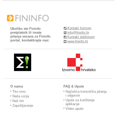
Kontakt formom
Ukoliko ste Fininfo
pretplatnik ili imate
info@fininfo.hr
pitanja vezana za Fininfo
Kontakt telefonom
portal, kontaktirajte nas:
www.fininfo.hr
O nama
FAQ & Upute
Tko smo
Najčešća korisnička pitanja
i odgovori
Naša vizija
Upute za korištenje
Naš tim
aplikacije
Zapošljavanje
Video upute