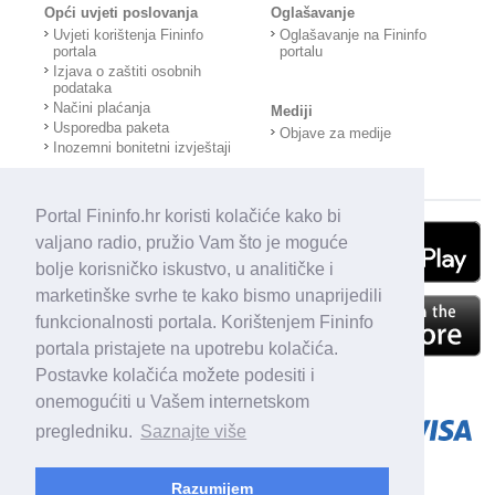
Opći uvjeti poslovanja
Oglašavanje
Uvjeti korištenja Fininfo
Oglašavanje na Fininfo
portala
portalu
Izjava o zaštiti osobnih
podataka
Načini plaćanja
Mediji
Usporedba paketa
Objave za medije
Inozemni bonitetni izvještaji
Portal Fininfo.hr koristi kolačiće kako bi
valjano radio, pružio Vam što je moguće
bolje korisničko iskustvo, u analitičke i
marketinške svrhe te kako bismo unaprijedili
funkcionalnosti portala. Korištenjem Fininfo
portala pristajete na upotrebu kolačića.
Postavke kolačića možete podesiti i
onemogućiti u Vašem internetskom
pregledniku.
Saznajte više
Razumijem