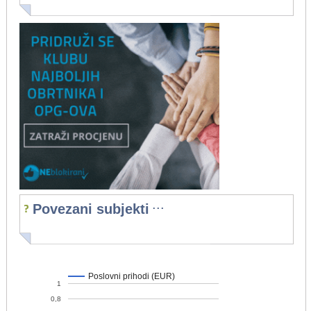
...
Povezani subjekti
Poslovni prihodi (EUR)
1
0,8