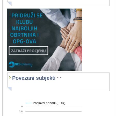
...
Povezani subjekti
Poslovni prihodi (EUR)
1
0,8