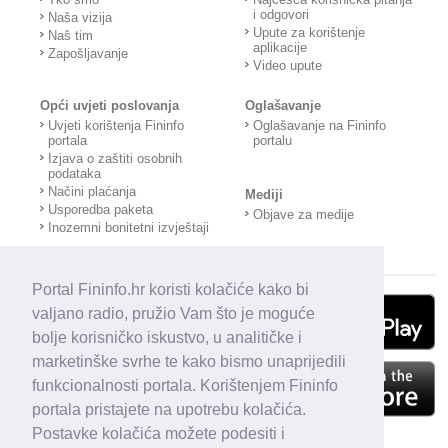
i odgovori
Naša vizija
Upute za korištenje
Naš tim
aplikacije
Zapošljavanje
Video upute
Opći uvjeti poslovanja
Oglašavanje
Uvjeti korištenja Fininfo
Oglašavanje na Fininfo
portala
portalu
Izjava o zaštiti osobnih
podataka
Načini plaćanja
Mediji
Usporedba paketa
Objave za medije
Inozemni bonitetni izvještaji
Portal Fininfo.hr koristi kolačiće kako bi
valjano radio, pružio Vam što je moguće
bolje korisničko iskustvo, u analitičke i
marketinške svrhe te kako bismo unaprijedili
funkcionalnosti portala. Korištenjem Fininfo
portala pristajete na upotrebu kolačića.
Postavke kolačića možete podesiti i