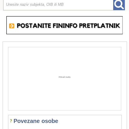
Prikaži kartu
Povezane osobe