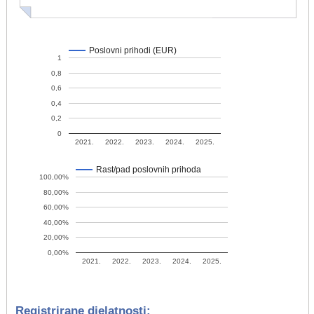
Poslovni prihodi (EUR)
1
0,8
0,6
0,4
0,2
0
2021.
2022.
2023.
2024.
2025.
Rast/pad poslovnih prihoda
100,00%
80,00%
60,00%
40,00%
20,00%
0,00%
2021.
2022.
2023.
2024.
2025.
Registrirane djelatnosti: