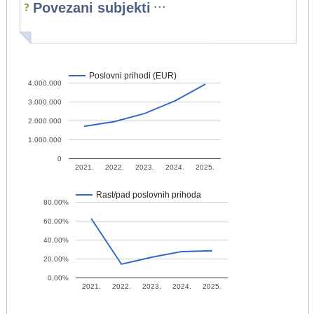
...
Povezani subjekti
Poslovni prihodi (EUR)
4.000.000
3.000.000
2.000.000
1.000.000
0
2021.
2022.
2023.
2024.
2025.
Rast/pad poslovnih prihoda
80,00%
60,00%
40,00%
20,00%
0,00%
2021.
2022.
2023.
2024.
2025.