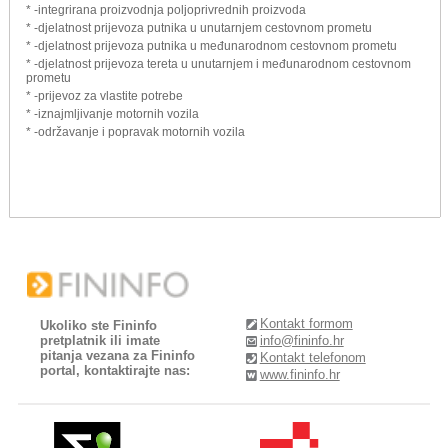
* -integrirana proizvodnja poljoprivrednih proizvoda
* -djelatnost prijevoza putnika u unutarnjem cestovnom prometu
* -djelatnost prijevoza putnika u međunarodnom cestovnom prometu
* -djelatnost prijevoza tereta u unutarnjem i međunarodnom cestovnom
prometu
* -prijevoz za vlastite potrebe
* -iznajmljivanje motornih vozila
* -održavanje i popravak motornih vozila
Kontakt formom
Ukoliko ste Fininfo
pretplatnik ili imate
info@fininfo.hr
pitanja vezana za Fininfo
Kontakt telefonom
portal, kontaktirajte nas:
www.fininfo.hr