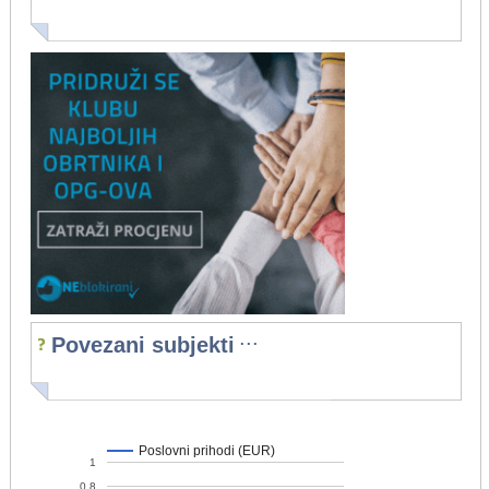
...
Povezani subjekti
Poslovni prihodi (EUR)
1
0,8