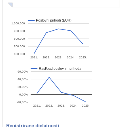
Poslovni prihodi (EUR)
1.000.000
900.000
800.000
700.000
600.000
2021.
2022.
2023.
2024.
2025.
Rast/pad poslovnih prihoda
60,00%
40,00%
20,00%
0,00%
-20,00%
2021.
2022.
2023.
2024.
2025.
Registrirane djelatnosti: