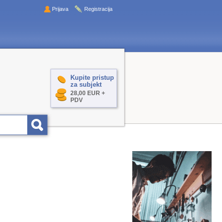
Prijava
Registracija
Kupite pristup
za subjekt
28,00 EUR +
PDV