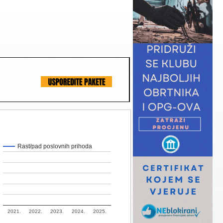
Rast/pad poslovnih prihoda
2021.
2022.
2023.
2024.
2025.