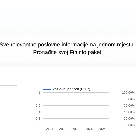
Poslovni prihodi (EUR)
1
100,00%
0,8
80,00%
0,6
60,00%
0,4
40,00%
0,2
20,00%
0
0,00%
2021.
2022.
2023.
2024.
2025.