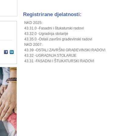
Registrirane djelatnosti:
NKD 2025:
43.31.0 -Fasadni i štukaturski radovi
43.32.0 -Ugradnja stolarije
43.35.0 -Ostali završni građevinski radovi
NKD 2007:
43.39 -OSTALI ZAVRŠNI GRAĐEVINSKI RADOVI
43.32 -UGRADNJA STOLARIJE
43.31 -FASADNI I ŠTUKATURSKI RADOVI