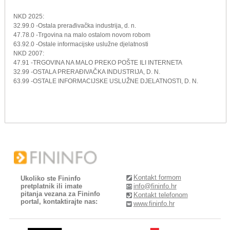
NKD 2025:
32.99.0 -Ostala prerađivačka industrija, d. n.
47.78.0 -Trgovina na malo ostalom novom robom
63.92.0 -Ostale informacijske uslužne djelatnosti
NKD 2007:
47.91 -TRGOVINA NA MALO PREKO POŠTE ILI INTERNETA
32.99 -OSTALA PRERAĐIVAČKA INDUSTRIJA, D. N.
63.99 -OSTALE INFORMACIJSKE USLUŽNE DJELATNOSTI, D. N.
Kontakt formom
Ukoliko ste Fininfo
pretplatnik ili imate
info@fininfo.hr
pitanja vezana za Fininfo
Kontakt telefonom
portal, kontaktirajte nas:
www.fininfo.hr