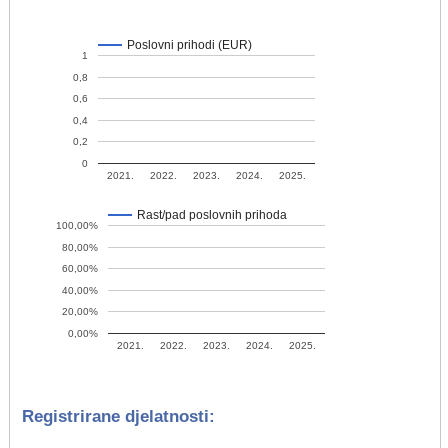
Poslovni prihodi (EUR)
1
0,8
0,6
0,4
0,2
0
2021.
2022.
2023.
2024.
2025.
Rast/pad poslovnih prihoda
100,00%
80,00%
60,00%
40,00%
20,00%
0,00%
2021.
2022.
2023.
2024.
2025.
Registrirane djelatnosti: