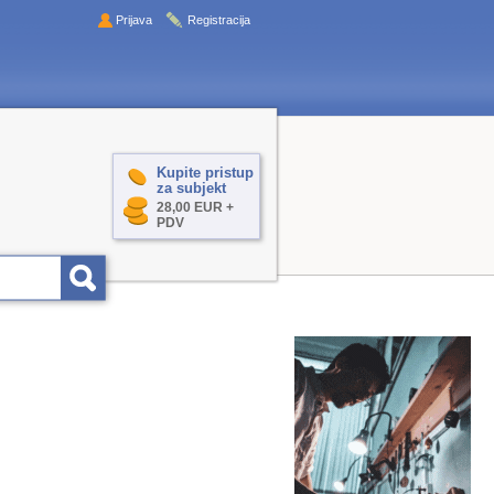
Prijava
Registracija
Kupite pristup
za subjekt
28,00 EUR +
PDV