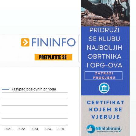
Rast/pad poslovnih prihoda
2021.
2022.
2023.
2024.
2025.