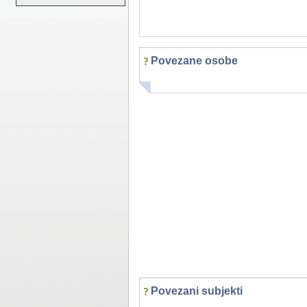
Povezane osobe
Povezani subjekti