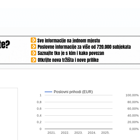
Poslovni prihodi (EUR)
1
100,00%
0,8
80,00%
0,6
60,00%
0,4
40,00%
0,2
20,00%
0
0,00%
2021.
2022.
2023.
2024.
2025.