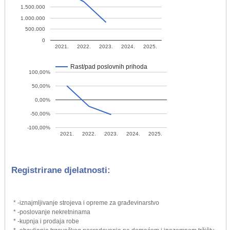
1.500.000
1.000.000
500.000
0
2021.
2022.
2023.
2024.
2025.
Rast/pad poslovnih prihoda
100,00%
50,00%
0,00%
-50,00%
-100,00%
2021.
2022.
2023.
2024.
2025.
Registrirane djelatnosti:
* -iznajmljivanje strojeva i opreme za građevinarstvo
* -poslovanje nekretninama
* -kupnja i prodaja robe