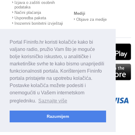
Izjava o zaštiti osobnih
podataka
Načini plaćanja
Mediji
Usporedba paketa
Objave za medije
Inozemni bonitetni izvještaji
Portal Fininfo.hr koristi kolačiće kako bi
valjano radio, pružio Vam što je moguće
bolje korisničko iskustvo, u analitičke i
marketinške svrhe te kako bismo unaprijedili
funkcionalnosti portala. Korištenjem Fininfo
portala pristajete na upotrebu kolačića.
Postavke kolačića možete podesiti i
onemogućiti u Vašem internetskom
pregledniku.
Saznajte više
Razumijem